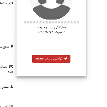
خدمات
نمایندگی بیمه پاسارگاد
عضویت:1399/10/28
محل دفت
افزایش بازدید صفحه
حداکث
بیمه:
مشاوره 