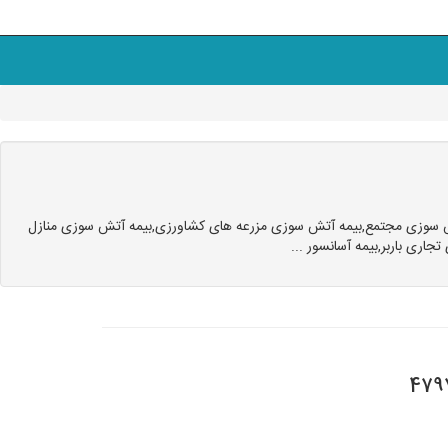
آتش سوزی مجتمع,بیمه آتش سوزی مزرعه های کشاورزی,بیمه آتش سوزی منازل
ری باربر,بیمه آسانسور ...