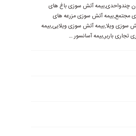
مان چندواحدی,بیمه آتش سوزی باغ های
ی مجتمع,بیمه آتش سوزی مزرعه های
 سوزی ویلا,بیمه آتش سوزی ویلایی,بیمه
جاری باربر,بیمه آسانسور ...