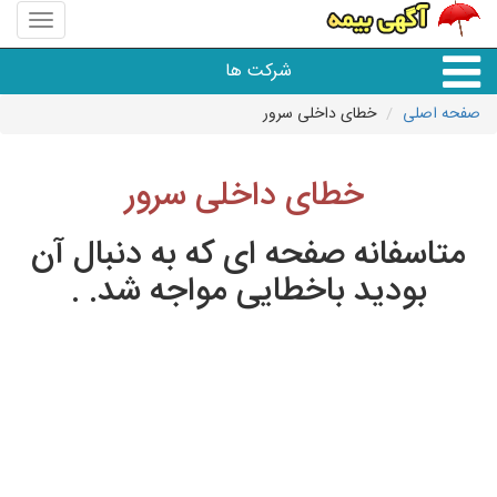
منوی
سایت
باربری
شرکت ها
118
صفحه اصلی
خطای داخلی سرور
خدمات حمل و نقل
خطای داخلی سرور
متاسفانه صفحه ای که به دنبال آن
بودید باخطایی مواجه شد. .