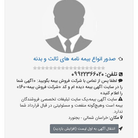
صدور انواع بیمه نامه های ثالث و بدنه
تلفن:
09922366020
لطفا پس از تماس با شرکت فروش بیمه بگویید: «آگهی شما
را در سایت آگهی بیمه دیده ام و کد «شرکت فروش بیمه-160»
را اعلام کنید»
سایت آگهی بیمه،یک سایت تبلیغات تخصصی فروشندگان
بیمه است وهیچ‌گونه منفعت و مسئولیتی در قبال قرارداد شما
ندارد.
مکان:
خراسان شمالی - بجنورد
انتقال آگهی به اول لیست (افزایش بازدید)