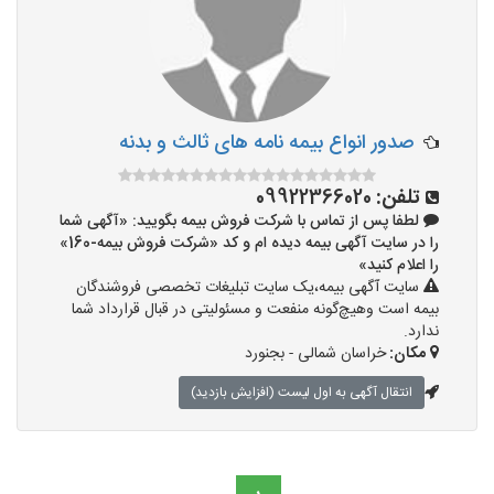
صدور انواع بیمه نامه های ثالث و بدنه
تلفن:
09922366020
لطفا پس از تماس با شرکت فروش بیمه بگویید: «آگهی شما
را در سایت آگهی بیمه دیده ام و کد «شرکت فروش بیمه-160»
را اعلام کنید»
سایت آگهی بیمه،یک سایت تبلیغات تخصصی فروشندگان
بیمه است وهیچ‌گونه منفعت و مسئولیتی در قبال قرارداد شما
ندارد.
مکان:
خراسان شمالی - بجنورد
انتقال آگهی به اول لیست (افزایش بازدید)