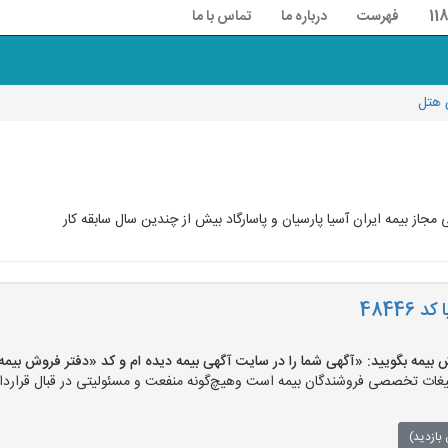
فهرست
درباره ما
تماس با ما
 هتل
از بیمه ایران آسیا پارسیان و پاسارگاد بیش از چندین سال سابقه کار
48446
بگویید: «آگهی شما را در سایت آگهی بیمه دیده ام و کد «دفتر فروش بیمه-276» را اعلام کنید
ات تخصصی فروشندگان بیمه است وهیچ‌گونه منفعت و مسئولیتی در قبال قرارداد 
بازدید)