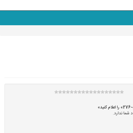
»
شما ندارد.