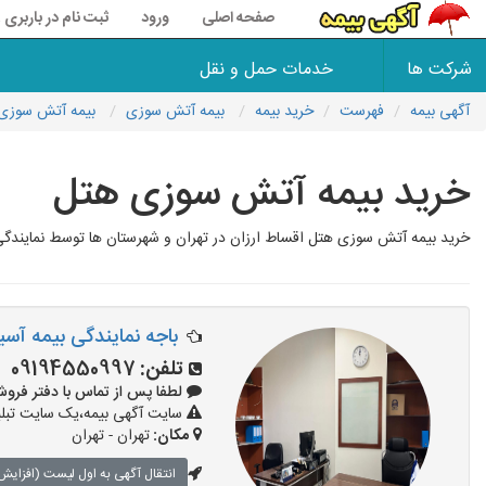
صفحه اصلی
ورود
ثبت نام در باربری 118
شرکت ها
خدمات حمل و نقل
آگهی بیمه
فهرست
خرید بیمه
بیمه آتش سوزی
بیمه آتش سوزی
خرید بیمه آتش سوزی هتل
خرید بیمه آتش سوزی هتل اقساط ارزان در تهران و شهرستان ها توسط نمایندگی مج
باجه نمایندگی بیمه آسیا کد 
تلفن:
09194550997
لطفا پس از تماس با دفتر فروش بیمه 
سایت آگهی بیمه،یک سایت تبلیغ
مکان:
تهران - تهران
انتقال آگهی به اول لیست (افزایش 