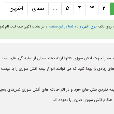
2
3
4
5
...
بعدی
آخرین
یک روی دکمه
درج آگهی و نام شما در این صفحه
» در سایت آگهی بیمه ثبت نام نم
بیمه را جهت آتش سوزی هتلها ارائه دهند خیلی از نمایندگی های بیمه د
ای زیادی را پیدا کنید که می توانند انواع بیمه آتش سوزی را با قیمت 
ا بیمه نکردن هتل های خود و در اثر حادثه های آتش سوزی ضررهای بسیا
 و هنگام آتش سوزی ضرری را ندیده اند.