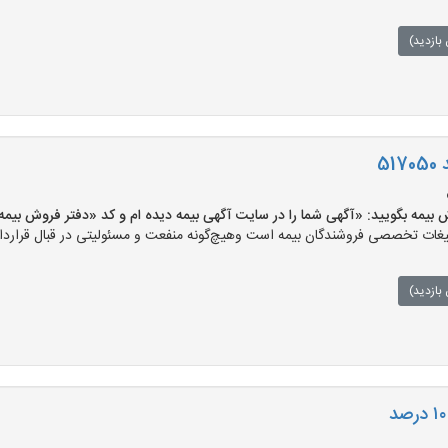
بازدید)
5
بگویید: «آگهی شما را در سایت آگهی بیمه دیده ام و کد «دفتر فروش بیمه-214» را اعلام کنید
ات تخصصی فروشندگان بیمه است وهیچ‌گونه منفعت و مسئولیتی در قبال قرارداد 
بازدید)