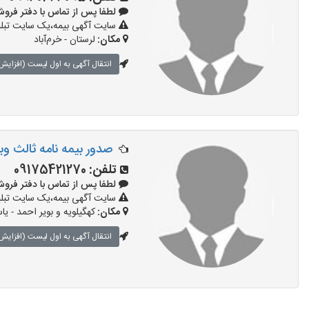
لطفا پس از تماس با دفتر فروش بیمه 
سایت آگهی بیمه،یک سایت تبلیغ
مکان:
لرستان - خرم‌آباد
انتقال آگهی به اول لیست (افزایش 
صدور بیمه نامه ثالث وبدنه ۱۲
تلفن:
09175421270
لطفا پس از تماس با دفتر فروش بیمه 
سایت آگهی بیمه،یک سایت تبلیغ
مکان:
کهگیلویه و بویر احمد - یا
انتقال آگهی به اول لیست (افزایش 