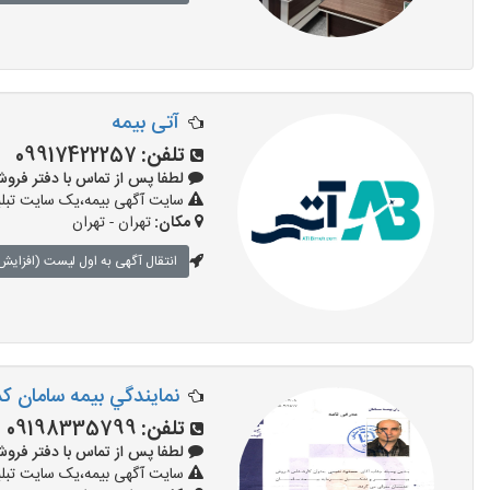
آتی بیمه
تلفن:
09917422257
لطفا پس از تماس با دفتر فروش بیمه 
سایت آگهی بیمه،یک سایت تبلیغ
مکان:
تهران - تهران
انتقال آگهی به اول لیست (افزایش 
نمايندگي بيمه سامان كد 1218
تلفن:
09198335799
لطفا پس از تماس با دفتر فروش بیمه 
سایت آگهی بیمه،یک سایت تبلیغ