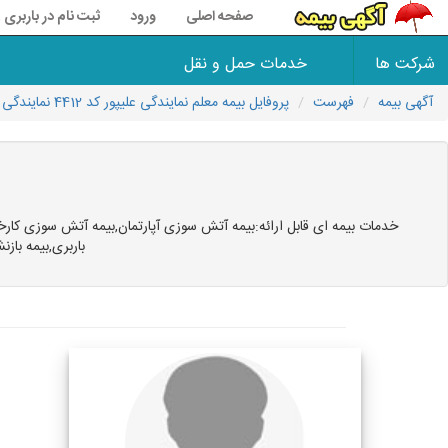
صفحه اصلی
ورود
ثبت نام در باربری 118
شرکت ها
خدمات حمل و نقل
آگهی بیمه
فهرست
پروفایل بیمه معلم نمایندگی علیپور کد 4412 نمایندگی بیمه
خدمات بیمه ای قابل ارائه:بیمه آتش سوزی آپارتمان,بیمه آتش سوزی کارخ
باربری,بیمه با