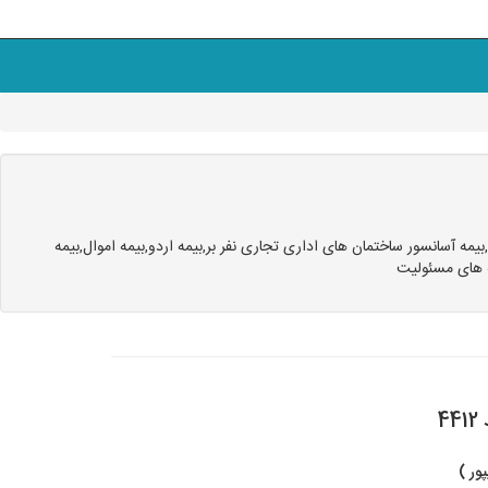
 آسانسور ساختمان های اداری تجاری نفر بر,بیمه اردو,بیمه اموال,بیمه
ه های مسئولیت
4
ور )