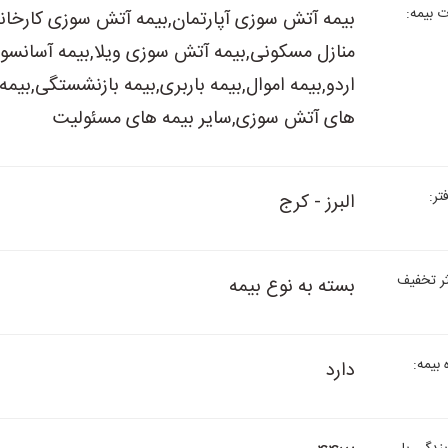
 بیمه:
بیمه آتش سوزی آپارتمان,بیمه آتش سوزی کارخا
منازل مسکونی,بیمه آتش سوزی ویلا,بیمه آسانسور
اردو,بیمه اموال,بیمه باربری,بیمه بازنشستگی,بیمه
های آتش سوزی,سایر بیمه های مسئولیت
ر:
البرز - کرج
ر تخفیف
بسته به نوع بیمه
بیمه:
دارد