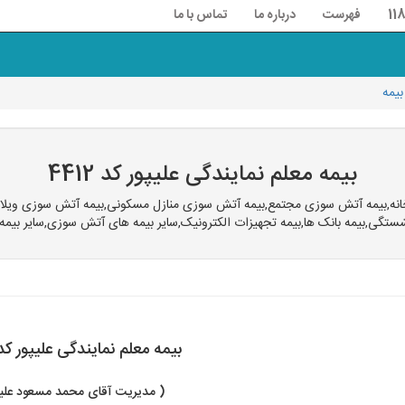
فهرست
درباره ما
تماس با ما
بیمه معلم نمایندگی علیپور کد 4412
انه,بیمه آتش سوزی مجتمع,بیمه آتش سوزی منازل مسکونی,بیمه آتش سوزی ویلا,بیمه
زنشستگی,بیمه بانک ها,بیمه تجهیزات الکترونیک,سایر بیمه های آتش سوزی,سایر بیم
بیمه معلم نمایندگی علیپور کد 412
( مدیریت آقای محمد مسعود علیپ