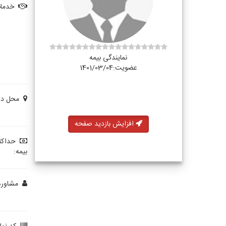
خدمات
نمایندگی بیمه
عضویت:1401/03/04
محل دفت
افزایش بازدید صفحه
حداکث
بیمه:
مشاوره 