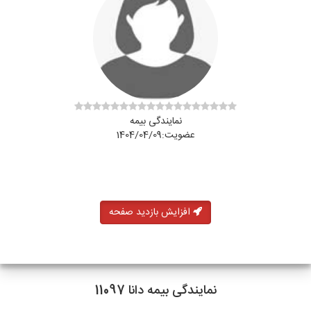
نمایندگی بیمه
عضویت:1404/04/09
افزایش بازدید صفحه
نمایندگی بیمه دانا 11097