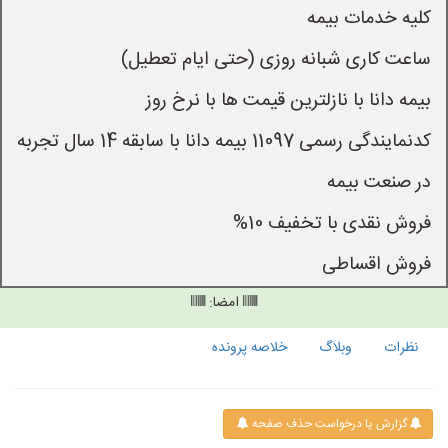
کدنمایندگی رسمی 11097 بیمه دانا با سابقه 14 سال تجربه 
فروش اقساطی 
امضا:
نظرات
وبلاگ
خلاصه پرونده
گزارش یا درخواست حذف صفحه