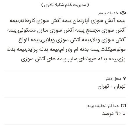
( مدیریت خانم شکیلا نادری )
خدمات بیمه:
بیمه آتش سوزی آپارتمان,بیمه آتش سوزی کارخانه,بیمه
آتش سوزی مجتمع,بیمه آتش سوزی منازل مسکونی,بیمه
آتش سوزی ویلا,بیمه آتش سوزی ویلایی,بیمه انواع
موتوسیکلت,بیمه بدنه ام وی ام,بیمه بدنه پراید,بیمه بدنه
پژو,بیمه بدنه هیوندای,سایر بیمه های آتش سوزی
محل دفتر:
تهران - تهران
حداکثر تخفیف بیمه:
تا 90 درصد