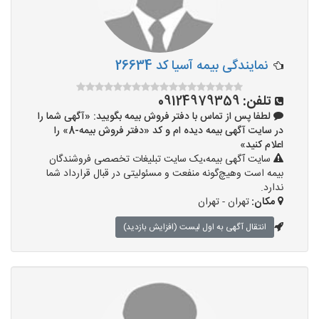
نمایندگی بیمه آسیا کد 26634
تلفن:
09124979359
لطفا پس از تماس با دفتر فروش بیمه بگویید: «آگهی شما را
در سایت آگهی بیمه دیده ام و کد «دفتر فروش بیمه-8» را
اعلام کنید»
سایت آگهی بیمه،یک سایت تبلیغات تخصصی فروشندگان
بیمه است وهیچ‌گونه منفعت و مسئولیتی در قبال قرارداد شما
ندارد.
مکان:
تهران - تهران
انتقال آگهی به اول لیست (افزایش بازدید)