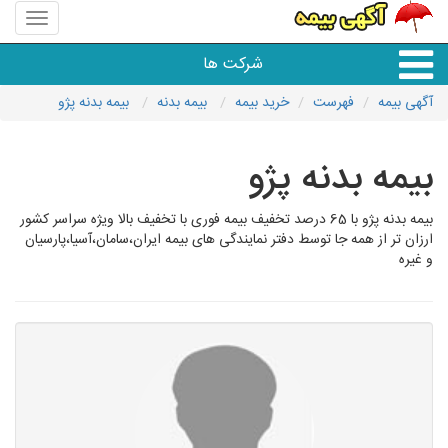
منوی
سایت
باربری
شرکت ها
118
آگهی بیمه
فهرست
خرید بیمه
بیمه بدنه
بیمه بدنه پژو
خدمات حمل و نقل
بیمه بدنه پژو
بیمه بدنه پژو با 65 درصد تخفیف بیمه فوری با تخفیف بالا ویژه سراسر کشور
ارزان تر از همه جا توسط دفتر نمایندگی های بیمه ایران،سامان،آسیا،پارسیان
و غیره