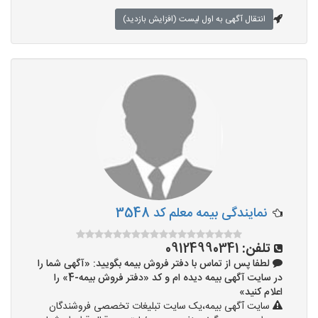
انتقال آگهی به اول لیست (افزایش بازدید)
نمایندگی بیمه معلم کد 3548
تلفن:
09124990341
لطفا پس از تماس با دفتر فروش بیمه بگویید: «آگهی شما را
در سایت آگهی بیمه دیده ام و کد «دفتر فروش بیمه-4» را
اعلام کنید»
سایت آگهی بیمه،یک سایت تبلیغات تخصصی فروشندگان