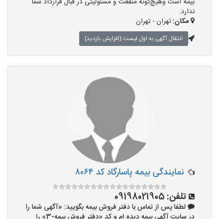
بیمه است وهیچ‌گونه منفعت و مسئولیتی در قبال قرارداد شما
ندارد.
مکان:
تهران - تهران
انتقال آگهی به اول لیست (افزایش بازدید)
نمایندگی بیمه پاسارگاد کد ۸۰۶۴
تلفن:
09198021905
لطفا پس از تماس با دفتر فروش بیمه بگویید: «آگهی شما را
در سایت آگهی بیمه دیده ام و کد «دفتر فروش بیمه-3» را