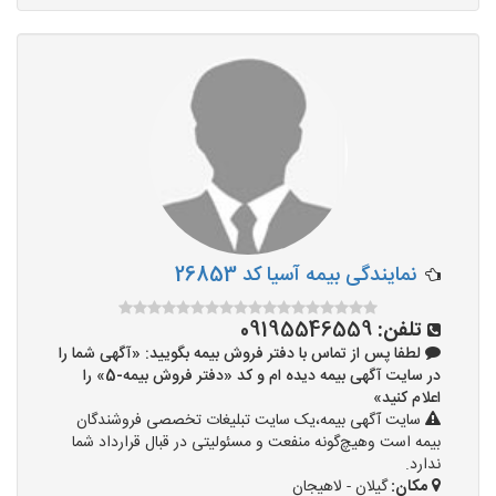
نمایندگی بیمه آسیا کد 26853
تلفن:
09195546559
لطفا پس از تماس با دفتر فروش بیمه بگویید: «آگهی شما را
در سایت آگهی بیمه دیده ام و کد «دفتر فروش بیمه-5» را
اعلام کنید»
سایت آگهی بیمه،یک سایت تبلیغات تخصصی فروشندگان
بیمه است وهیچ‌گونه منفعت و مسئولیتی در قبال قرارداد شما
ندارد.
مکان:
گیلان - لاهیجان