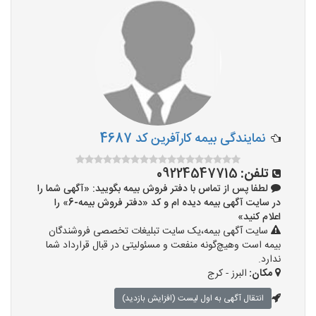
نمایندگی بیمه کارآفرین کد 4687
تلفن:
09224547715
لطفا پس از تماس با دفتر فروش بیمه بگویید: «آگهی شما را
در سایت آگهی بیمه دیده ام و کد «دفتر فروش بیمه-6» را
اعلام کنید»
سایت آگهی بیمه،یک سایت تبلیغات تخصصی فروشندگان
بیمه است وهیچ‌گونه منفعت و مسئولیتی در قبال قرارداد شما
ندارد.
مکان:
البرز - کرج
انتقال آگهی به اول لیست (افزایش بازدید)