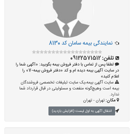
نمایندگی بیمه سامان کد 8130
تلفن:
09122571512
لطفا پس از تماس با دفتر فروش بیمه بگویید: «آگهی شما را
در سایت آگهی بیمه دیده ام و کد «دفتر فروش بیمه-7» را
اعلام کنید»
سایت آگهی بیمه،یک سایت تبلیغات تخصصی فروشندگان
بیمه است وهیچ‌گونه منفعت و مسئولیتی در قبال قرارداد شما
ندارد.
مکان:
تهران - تهران
انتقال آگهی به اول لیست (افزایش بازدید)